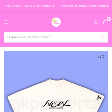
ENVIAMOS PARA TODO BRASIL
ENVIAMOS PARA TODO BRASIL
0
1
/
2