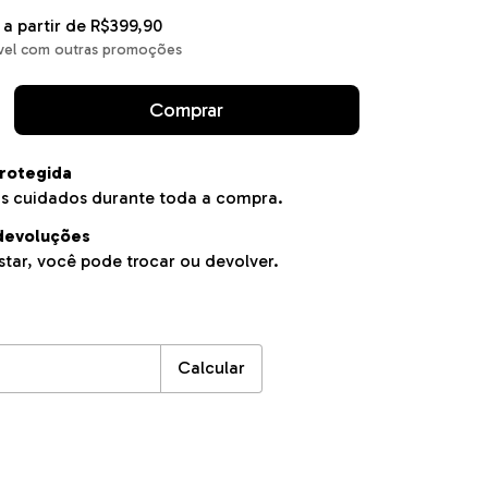
a partir de
R$399,90
vel com outras promoções
rotegida
s cuidados durante toda a compra.
devoluções
tar, você pode trocar ou devolver.
EP:
Alterar CEP
Calcular