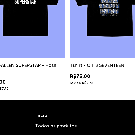
 FALLEN SUPERSTAR - Hoshi
Tshirt - OT13 SEVENTEEN
R$75,00
00
12
x
de
R$7,72
$7,72
Início
Todos os produtos