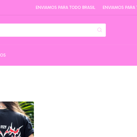
ENVIAMOS PARA TODO BRASIL
ENVIAMOS PARA TO
TOS