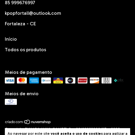
85 999676997
kpopfortall@outlook.com
Fortaleza - CE
Início
Todos os produtos
Meios de pagamento
Meios de envio
Copyright BIANCA MAIA CAMPELO - 66103022000195 - 2026.
Ao navegar por este site
você aceita o uso de cookies
para agilizar a
Todos os direitos reservados.