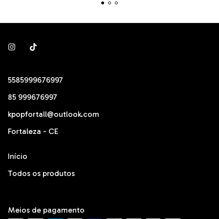
5585999676997
85 999676997
kpopfortall@outlook.com
Fortaleza - CE
Início
Todos os produtos
Meios de pagamento