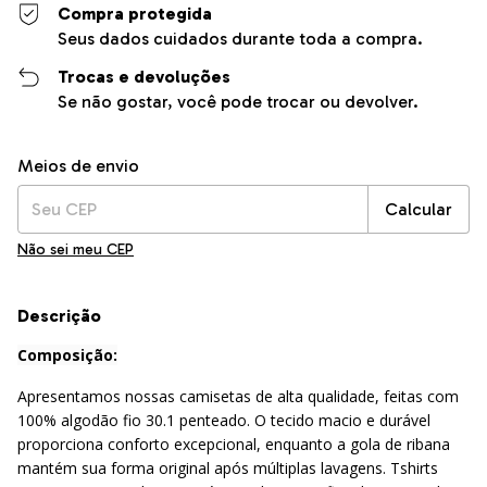
Compra protegida
Seus dados cuidados durante toda a compra.
Trocas e devoluções
Se não gostar, você pode trocar ou devolver.
Entregas para o CEP:
Alterar CEP
Meios de envio
Calcular
Não sei meu CEP
Descrição
Composição:
Apresentamos nossas camisetas de alta qualidade, feitas com
100% algodão fio 30.1 penteado. O tecido macio e durável
proporciona conforto excepcional, enquanto a gola de ribana
mantém sua forma original após múltiplas lavagens. Tshirts