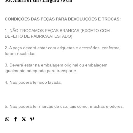
3G: Altura 81 cm / Largura 70 cm
CONDIÇÕES DAS PEÇAS PARA DEVOLUÇÕES E TROCAS:
1. NÃO TROCAMOS PEÇAS BRANCAS (EXCETO COM
DEFEITO DE FÁBRICA ATESTADO)
2. A peça deverá estar com etiquetas e acessórios, conforme
foram recebidas.
3. Deverá estar na embalagem original ou embalagem
igualmente adequada para transporte.
4. Não poderá ter sido lavada.
5. Não poderá ter marcas de uso, tais como, machas e odores.