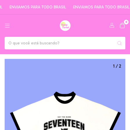
ENVIAMOS PARA TODO BRASIL
ENVIAMOS PARA TODO BRASIL
0
1
/
2