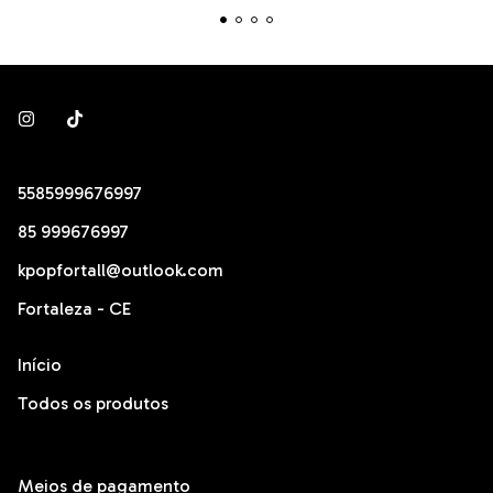
5585999676997
85 999676997
kpopfortall@outlook.com
Fortaleza - CE
Início
Todos os produtos
Meios de pagamento