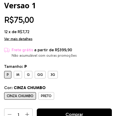
Versao 1
R$75,00
12
x de
R$7,72
Ver mais detalhes
Frete grátis
a partir de
R$399,90
Não acumulável com outras promoções
Tamanho:
P
P
M
G
GG
3G
Cor:
CINZA CHUMBO
CINZA CHUMBO
PRETO