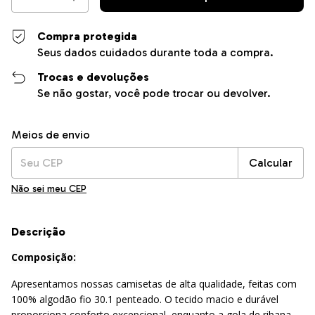
Compra protegida
Seus dados cuidados durante toda a compra.
Trocas e devoluções
Se não gostar, você pode trocar ou devolver.
Entregas para o CEP:
Alterar CEP
Meios de envio
Calcular
Não sei meu CEP
Descrição
Composição:
Apresentamos nossas camisetas de alta qualidade, feitas com
100% algodão fio 30.1 penteado. O tecido macio e durável
proporciona conforto excepcional, enquanto a gola de ribana