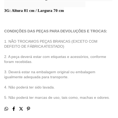
3G: Altura 81 cm / Largura 70 cm
CONDIÇÕES DAS PEÇAS PARA DEVOLUÇÕES E TROCAS:
1. NÃO TROCAMOS PEÇAS BRANCAS (EXCETO COM
DEFEITO DE FÁBRICA ATESTADO)
2. A peça deverá estar com etiquetas e acessórios, conforme
foram recebidas.
3. Deverá estar na embalagem original ou embalagem
igualmente adequada para transporte.
4. Não poderá ter sido lavada.
5. Não poderá ter marcas de uso, tais como, machas e odores.