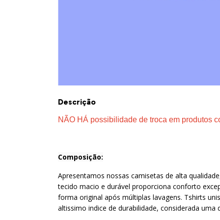
Descrição
NÃO HÁ possibilidade de troca em produtos c
Composição:
Apresentamos nossas camisetas de alta qualidade,
tecido macio e durável proporciona conforto exce
forma original após múltiplas lavagens. Tshirts un
altissimo indice de durabilidade, considerada uma