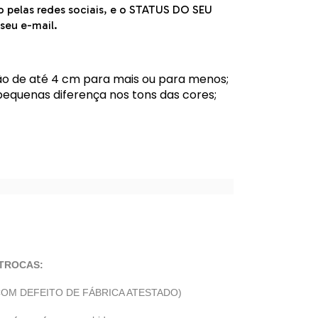
 pelas redes sociais, e o STATUS DO SEU
seu e-mail.
o de até 4 cm para mais ou para menos;
pequenas diferença nos tons das cores;
 / Largura 59 cm
 TROCAS:
OM DEFEITO DE FÁBRICA ATESTADO)