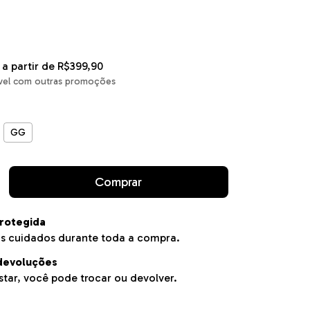
a partir de
R$399,90
vel com outras promoções
GG
rotegida
s cuidados durante toda a compra.
devoluções
tar, você pode trocar ou devolver.