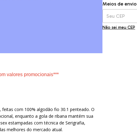
Entregas para o C
Meios de envio
Não sei meu CEP
om valores promocionais***
 feitas com 100% algodão fio 30.1 penteado. O
pcional, enquanto a gola de ribana mantém sua
issex estampadas com técnica de Serigrafia,
 das melhores do mercado atual.