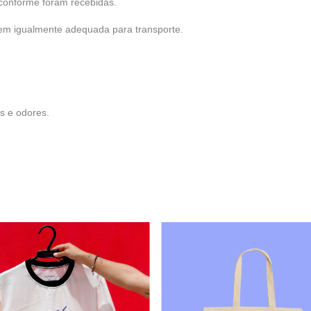
 conforme foram recebidas.
em igualmente adequada para transporte.
s e odores.