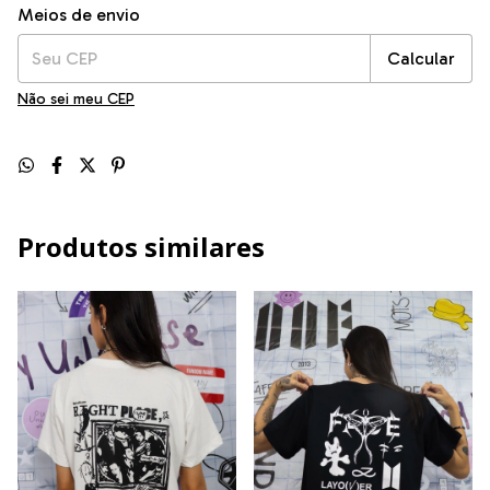
Entregas para o CEP:
Alterar CEP
Meios de envio
Calcular
Não sei meu CEP
Produtos similares