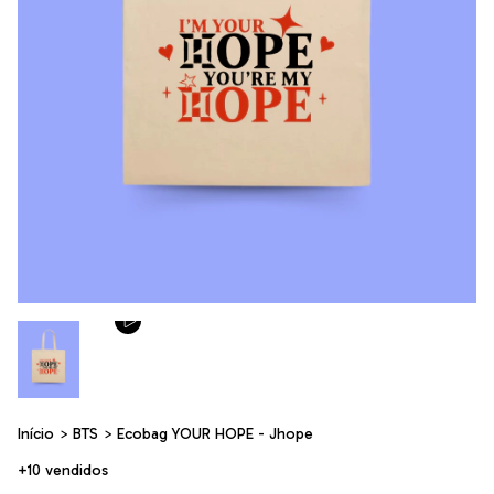
Início
>
BTS
>
Ecobag YOUR HOPE - Jhope
+10 vendidos