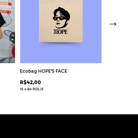
Ecobag HOPE'S FACE
Tshirt LAYOVE
R$42,00
R$75,00
10
x
de
R$5,13
12
x
de
R$7,72