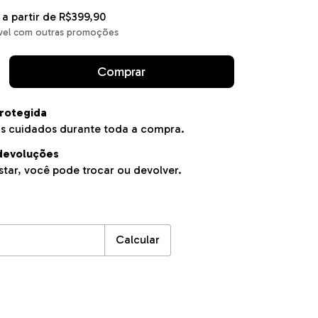
a partir de
R$399,90
vel com outras promoções
rotegida
s cuidados durante toda a compra.
devoluções
tar, você pode trocar ou devolver.
EP:
Alterar CEP
Calcular